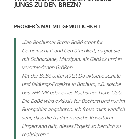
JUNGS ZU DEN BREZN?
PROBIER´S MAL MIT GEMÜTLICHKEIT!
„Die Bochumer Brezn BoBé steht für
Gemeinschaft und Gemütlichkeit, es gibt sie
mit Schokolade, Marzipan, als Gebäck und in
verschiedenen Größen.
Mit der BoBé unterstützt Du aktuelle soziale
und Bildungs-Projekte in Bochum, z.B. solche
des VFB-MR oder eines Bochumer Lions Club.
Die BoBé wird exklusiv für Bochum und nur im
Ruhrgebiet angeboten. Ich freue mich wirklich
sehr, dass die traditionsreiche Konditorei
Lingemann hilft, dieses Projekt so herzlich zu
realisieren.“