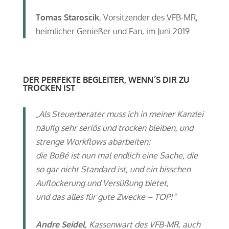
Tomas Staroscik
, Vorsitzender des VFB-MR,
heimlicher Genießer und Fan, im Juni 2019
DER PERFEKTE BEGLEITER, WENN´S DIR ZU
TROCKEN IST
„Als Steuerberater muss ich in meiner Kanzlei
häufig sehr seriös und trocken bleiben, und
strenge Workflows abarbeiten;
die BoBé ist nun mal endlich eine Sache, die
so gar nicht Standard ist, und ein bisschen
Auflockerung und Versüßung bietet,
und das alles für gute Zwecke – TOP!“
Andre Seidel
, Kassenwart des VFB-MR, auch